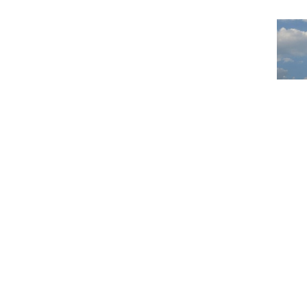
MBC Veranstaltun
Bauberichte
Unser Gelände