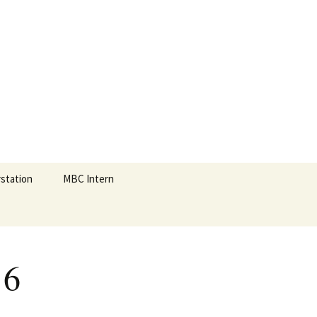
Suchen
station
MBC Intern
nach:
16